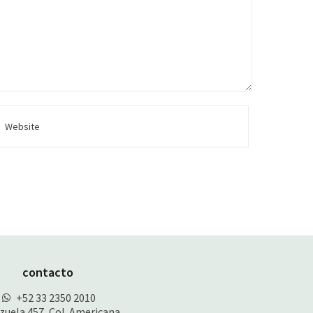
contacto
+52 33 2350 2010
zuela 457, Col. Americana