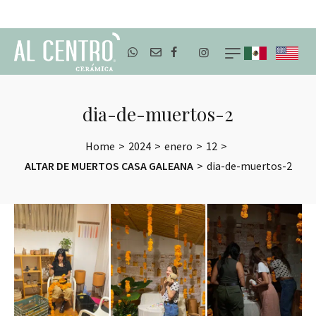
ENVÍOS A TODO MÉXICO
dia-de-muertos-2
Home
>
2024
>
enero
>
12
>
ALTAR DE MUERTOS CASA GALEANA
>
dia-de-muertos-2