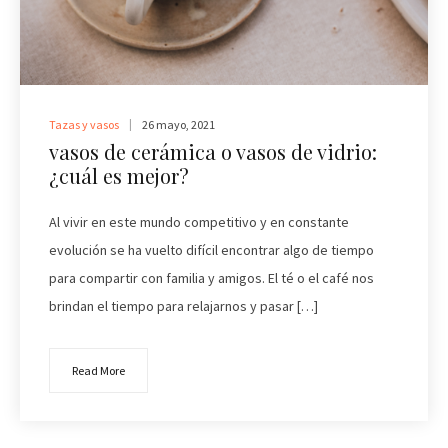
Tazas y vasos
26 mayo, 2021
vasos de cerámica o vasos de vidrio:
¿cuál es mejor?
Al vivir en este mundo competitivo y en constante
evolución se ha vuelto difícil encontrar algo de tiempo
para compartir con familia y amigos. El té o el café nos
brindan el tiempo para relajarnos y pasar […]
Read More