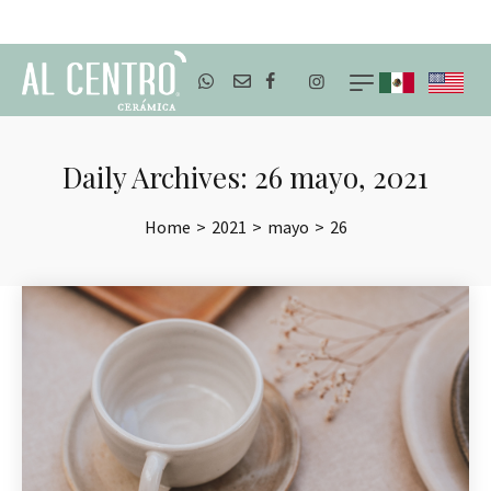
ENVÍOS A TODO MÉXICO
Daily Archives: 26 mayo, 2021
Home
>
2021
>
mayo
>
26