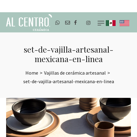
ENVÍOS A TODO MÉXICO
set-de-vajilla-artesanal-
mexicana-en-linea
Home
>
Vajillas de cerámica artesanal
>
set-de-vajilla-artesanal-mexicana-en-linea