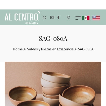
ENVÍOS A TODO MÉXICO
SAC-080A
Home
>
Saldos y Piezas en Existencia
>
SAC-080A