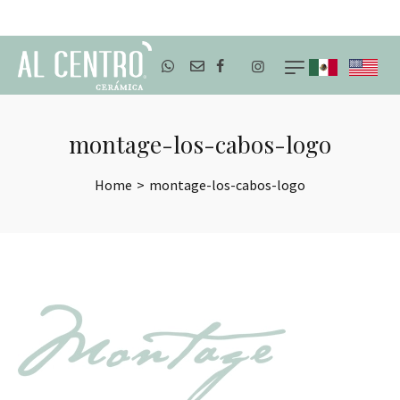
ENVÍOS A TODO MÉXICO
montage-los-cabos-logo
Home
>
montage-los-cabos-logo