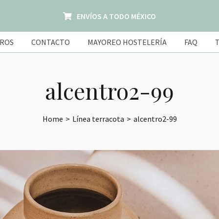
ENVÍOS A TODO MÉXICO
ROS
CONTACTO
MAYOREO HOSTELERÍA
FAQ
alcentro2-99
Home
>
Línea terracota
>
alcentro2-99