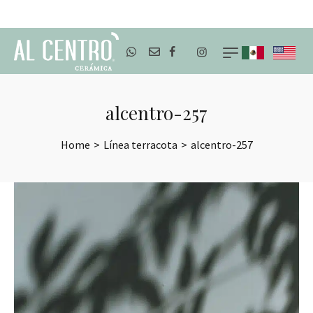
ENVÍOS A TODO MÉXICO
alcentro-257
Home
>
Línea terracota
>
alcentro-257