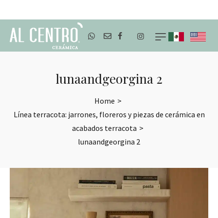
ENVÍOS A TODO MÉXICO
lunaandgeorgina 2
Home
>
Línea terracota: jarrones, floreros y piezas de cerámica en
acabados terracota
>
lunaandgeorgina 2