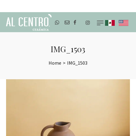
ENVÍOS A TODO MÉXICO
IMG_1503
Home
>
IMG_1503