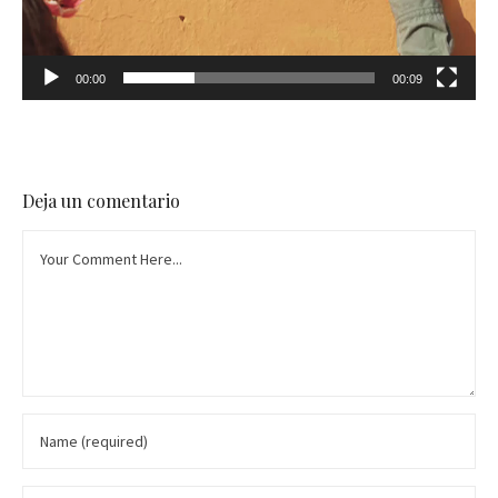
00:00
00:09
Deja un comentario