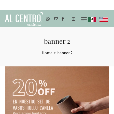
ENVÍOS A TODO MÉXICO
banner 2
Home
>
banner 2