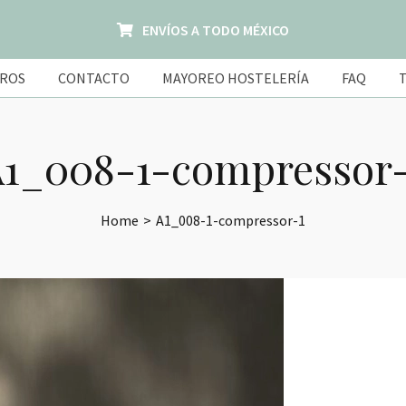
ENVÍOS A TODO MÉXICO
ROS
CONTACTO
MAYOREO HOSTELERÍA
FAQ
1_008-1-compressor
Home
>
A1_008-1-compressor-1