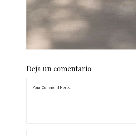
Deja un comentario