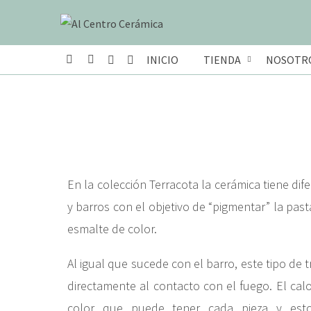
INICIO
TIENDA
NOSOTR
En la colección Terracota la cerámica tiene dif
y barros con el objetivo de “pigmentar” la past
esmalte de color.
Al igual que sucede con el barro, este tipo de 
directamente al contacto con el fuego. El calo
color que puede tener cada pieza y esto