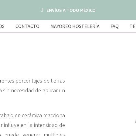
ENVÍOS A TODO MÉXICO
OS
CONTACTO
MAYOREO HOSTELERÍA
FAQ
TÉ
erentes porcentajes de tierras
a sin necesidad de aplicar un
trabajo en cerámica reacciona
r influye en la intensidad de
 puede generar multiples