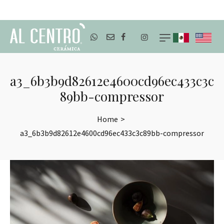
ENVÍOS A TODO MÉXICO
a3_6b3b9d82612e4600cd96ec433c3c
89bb-compressor
Home
>
a3_6b3b9d82612e4600cd96ec433c3c89bb-compressor