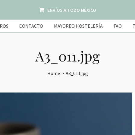
ENVÍOS A TODO MÉXICO
ROS
CONTACTO
MAYOREO HOSTELERÍA
FAQ
A3_011.jpg
Home
>
A3_011.jpg